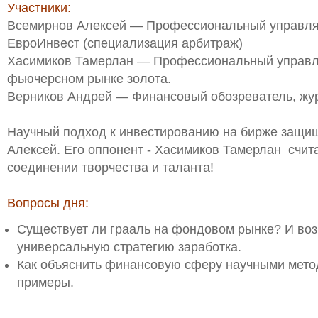
Участники:
Всемирнов Алексей — Профессиональный управл
ЕвроИнвест (специализация арбитраж)
Хасимиков Тамерлан — Профессиональный управ
фьючерсном рынке золота.
Верников Андрей — Финансовый обозреватель, жу
Научный подход к инвестированию на бирже защи
Алексей. Его оппонент - Хасимиков Тамерлан считае
соединении творчества и таланта!
Вопросы дня:
Существует ли грааль на фондовом рынке? И во
универсальную стратегию заработка.
Как объяснить финансовую сферу научными мето
примеры.