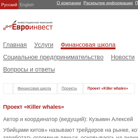
О компании
Раскрытие информации
П
Русский
English
Главная
Услуги
Финансовая школа
Социальное предпринимательство
Новости
Вопросы и ответы
Финансовая школа
Проекты
Проект «Killer whales»
Проект «Killer whales»
Автор и координатор (ведущий): Кузьмин Алексей
Убийцами китов» называют трейдеров на рынке, ко
заработать огромные деньги, основываясь на знан