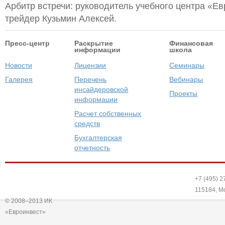
Арбитр встречи: руководитель учебного центра «Ев
трейдер Кузьмин Алексей.
Пресс-центр
Раскрытие
Финансовая
информации
школа
Новости
Лицензии
Семинары
Галерея
Перечень
Вебинары
инсайдеровской
Проекты
информации
Расчет собственных
средств
Бухгалтерская
отчетность
+7 (495) 2
115184
,
М
© 2008–2013 ИК
«Евроинвест»